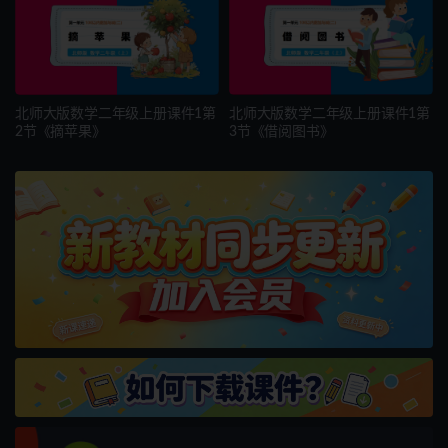
北师大版数学二年级上册课件1第
北师大版数学二年级上册课件1第
2节《摘苹果》
3节《借阅图书》