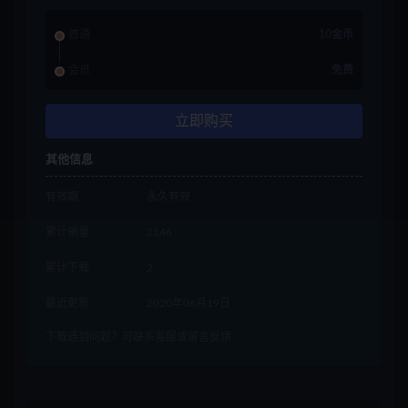
普通
10金币
会员
免费
立即购买
其他信息
有效期
永久有效
累计销量
2146
累计下载
2
最近更新
2020年06月19日
下载遇到问题？可联系客服或留言反馈