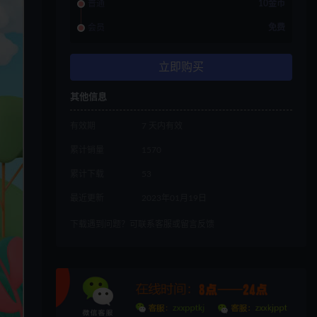
普通
10金币
会员
免费
立即购买
其他信息
有效期
7 天内有效
累计销量
1570
累计下载
53
最近更新
2023年01月19日
下载遇到问题？可联系客服或留言反馈