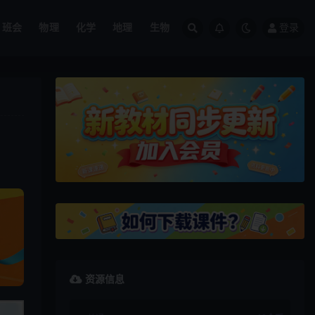
班会
物理
化学
地理
生物
登录
资源信息