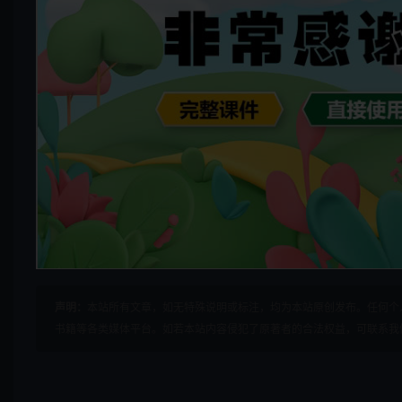
声明：
本站所有文章，如无特殊说明或标注，均为本站原创发布。任何个
书籍等各类媒体平台。如若本站内容侵犯了原著者的合法权益，可联系我