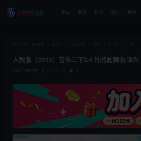
语文
数学
科学
道法
美术
全部
当前位置：
首页
音乐
二年级音乐
人教二年级下册
正文
人教版（2012）音乐二下3.4 杜鹃圆舞曲 课件
人教二年级下册
2023-01-19
10