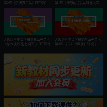
第2课《弘扬真善美》PPT课件
第1课《情感的抒发与理念的表
达》PPT课件
人教版八年级下册第五单元美术
人教版八年级下册第四单元美术
《移步换景 别有洞天 》PPT课件
第3课 《关注社区居住环境 》
PPT课件