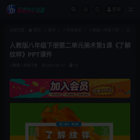
登录
全部
当前位置：
首页
美术
八年级美术
人教版八年级下册
正文
人教版八年级下册第二单元美术第1课《了解
纹样》PPT课件
人教版八年级下册
2023-01-17
10