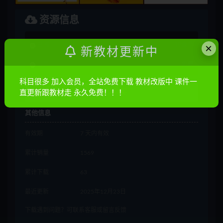
资源信息
×
普通
10金币
新教材更新中
会员
免费
科目很多 加入会员，全站免费下载 教材改版中 课件一
立即购买
直更新跟教材走 永久免费！！！
其他信息
有效期
7 天内有效
累计销量
1569
累计下载
63
最近更新
2025年12月23日
下载遇到问题？可联系客服或留言反馈