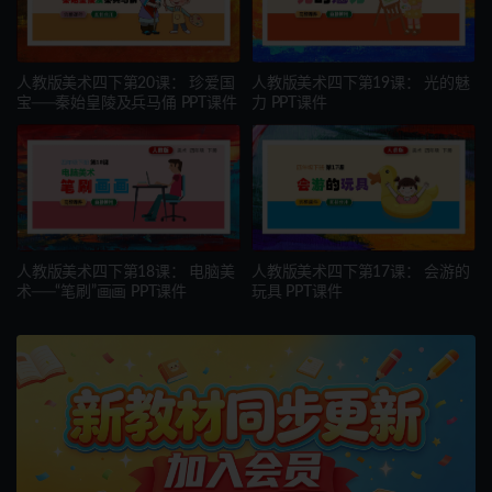
人教版美术四下第20课： 珍爱国
人教版美术四下第19课： 光的魅
宝──秦始皇陵及兵马俑 PPT课件
力 PPT课件
人教版美术四下第18课： 电脑美
人教版美术四下第17课： 会游的
术──“笔刷”画画 PPT课件
玩具 PPT课件