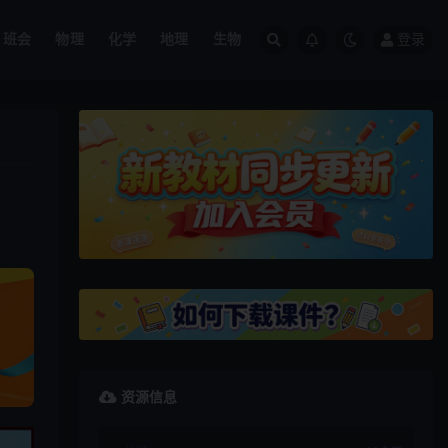
班会
物理
化学
地理
生物
登录
资源信息