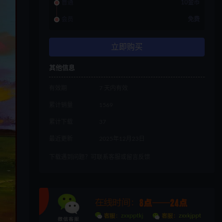
普通
10金币
会员
免费
立即购买
其他信息
有效期
7 天内有效
累计销量
1569
累计下载
37
最近更新
2025年12月23日
下载遇到问题？可联系客服或留言反馈