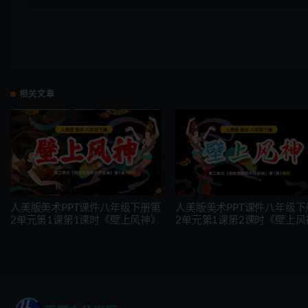
相关文章
人美版美术PPT课件八年级下册第
人美版美术PPT课件八年级下
2单元第1课第1课时《壁上风神》
2单元第1课第2课时《壁上风