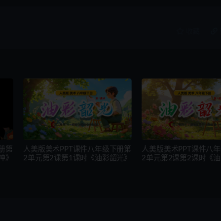
收藏
册第
人美版美术PPT课件八年级下册第
人美版美术PPT课件八
神》
2单元第2课第1课时《油彩韶光》
2单元第2课第2课时《