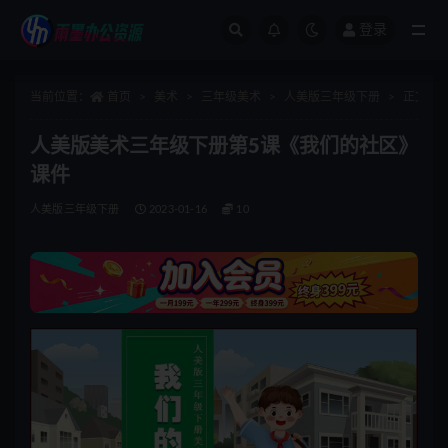
登录
全部
当前位置：
首页
美术
三年级美术
人美版三年级下册
正文
人美版美术三年级下册第5课《我们的社区》
课件
人美版三年级下册
2023-01-16
10