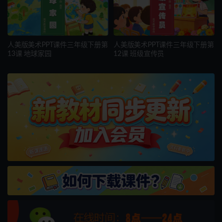
人美版美术PPT课件三年级下册第
人美版美术PPT课件三年级下册第
13课 地球家园
12课 班级宣传员