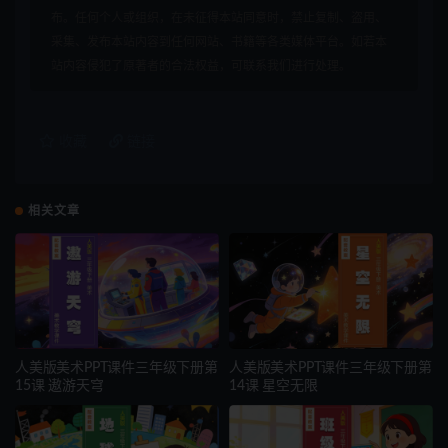
布。任何个人或组织，在未征得本站同意时，禁止复制、盗用、
采集、发布本站内容到任何网站、书籍等各类媒体平台。如若本
站内容侵犯了原著者的合法权益，可联系我们进行处理。
收藏
链接
相关文章
人美版美术PPT课件三年级下册第
人美版美术PPT课件三年级下册第
15课 遨游天穹
14课 星空无限