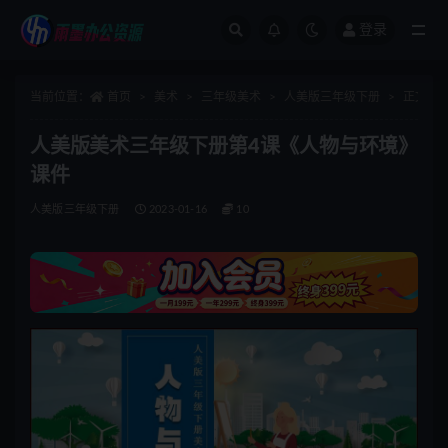
登录
全部
当前位置：
首页
美术
三年级美术
人美版三年级下册
正文
人美版美术三年级下册第4课《人物与环境》
课件
人美版三年级下册
2023-01-16
10