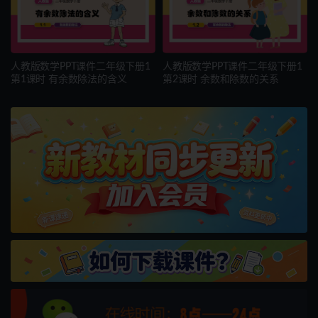
人教版数学PPT课件二年级下册1
人教版数学PPT课件二年级下册1
第1课时 有余数除法的含义
第2课时 余数和除数的关系