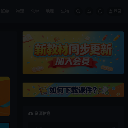
班会
物理
化学
地理
生物
登录
资源信息