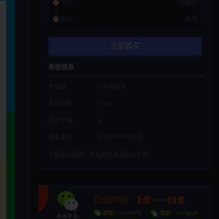
普通
10金币
会员
免费
立即购买
其他信息
有效期
7 天内有效
累计销量
1569
累计下载
2
最近更新
2023年01月15日
下载遇到问题？可联系客服或留言反馈