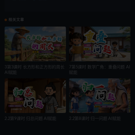
相关文章
3第3课时 长方形和正方形的周长
7第5课时 数学广角：重叠问题 AI
AI赋能
赋能
2.2第9课时 归总问题 AI赋能
2.2第8课时 归一问题 AI赋能