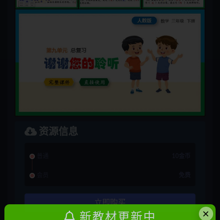
资源信息
普通
10金币
会员
免费
立即购买
×
新教材更新中