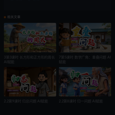
相关文章
3第3课时 长方形和正方形的周长
7第5课时 数学广角：重叠问题 AI
AI赋能
赋能
2.2第9课时 归总问题 AI赋能
2.2第8课时 归一问题 AI赋能