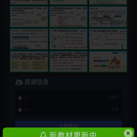
资源信息
普通
10金币
会员
免费
立即购买
×
新教材更新中