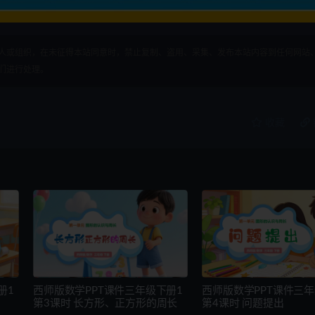
人或组织，在未征得本站同意时，禁止复制、盗用、采集、发布本站内容到任何网站
们进行处理。
收藏
册1
西师版数学PPT课件三年级下册1
西师版数学PPT课件三年
第3课时 长方形、正方形的周长
第4课时 问题提出