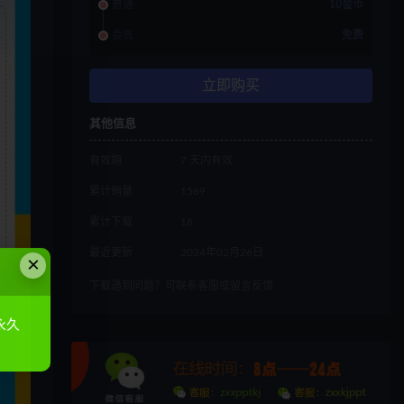
普通
10金币
会员
免费
立即购买
其他信息
有效期
7 天内有效
累计销量
1569
累计下载
16
最近更新
2024年02月26日
×
下载遇到问题？可联系客服或留言反馈
永久