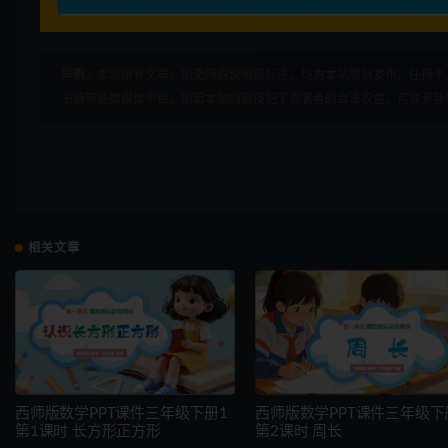
声明：
本站所有文章，如无特殊说明或标注，均为本站原创发布。任何个
书籍等各类媒体平台。如若本站内容侵犯了原著者的合法权益，可联系我
相关文章
西师版数学PPT课件三年级下册1
西师版数学PPT课件三年级下
第1课时 长方形正方形
第2课时 周长