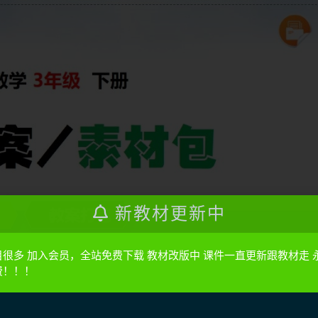
新教材更新中
目很多 加入会员，全站免费下载 教材改版中 课件一直更新跟教材走 
费！！！