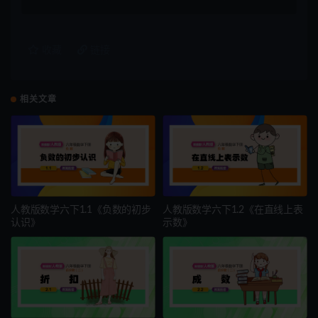
收藏
链接
相关文章
人教版数学六下1.1《负数的初步
人教版数学六下1.2《在直线上表
认识》
示数》