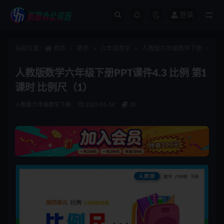
登录
全部
当前位置：
首页
数学
六年级数学
人教版六年级数学下册
正
人教版数学六年级下册PPT课件4.3 比例 第1
课时 比例尺（1）
人教版六年级数学下册
2023-01-14
10