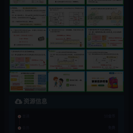
资源信息
普通
10金币
会员
免费