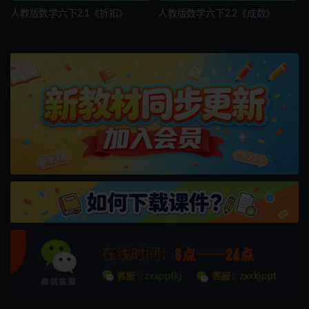
人教版数学六下2.1《折扣》
人教版数学六下2.2《成数》