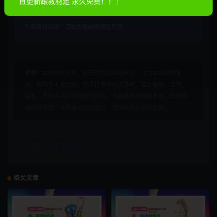
直更新跟教材走 永久免费！！！
最近更新
2023年01月14日
下载遇到问题？可联系客服或留言反馈
声明：
本站所有文章，如无特殊说明或标注，均为本站原创发
布。任何个人或组织，在未征得本站同意时，禁止复制、盗用、
采集、发布本站内容到任何网站、书籍等各类媒体平台。如若本
站内容侵犯了原著者的合法权益，可联系我们进行处理。
收藏
链接
相关文章