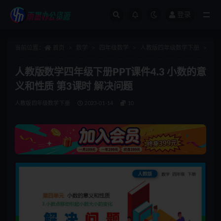
登录
全部
当前位置：
首页
数学
四年级数学
人教版四年级数学下册
正
人教版数学四年级下册PPT课件4.3 小数的意
义和性质 第3课时 解决问题
人教版四年级数学下册
2023-01-14
10