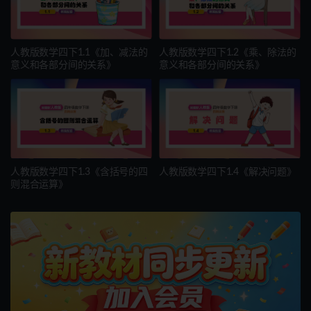
人教版数学四下1.1《加、减法的
人教版数学四下1.2《乘、除法的
意义和各部分间的关系》
意义和各部分间的关系》
人教版数学四下1.3《含括号的四
人教版数学四下1.4《解决问题》
则混合运算》