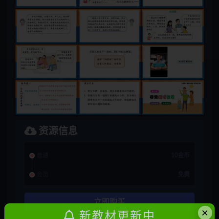
资源信息
普通
10金币
会员
免费
立即购买
×
新教材更新中