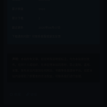
累计销量
1965
累计下载
2
最近更新
2020年06月17日
下载遇到问题？可联系客服或留言反馈
声明：
本站所有文章，如无特殊说明或标注，均为本站原创发
布。任何个人或组织，在未征得本站同意时，禁止复制、盗用、
采集、发布本站内容到任何网站、书籍等各类媒体平台。如若本
站内容侵犯了原著者的合法权益，可联系我们进行处理。
收藏
链接