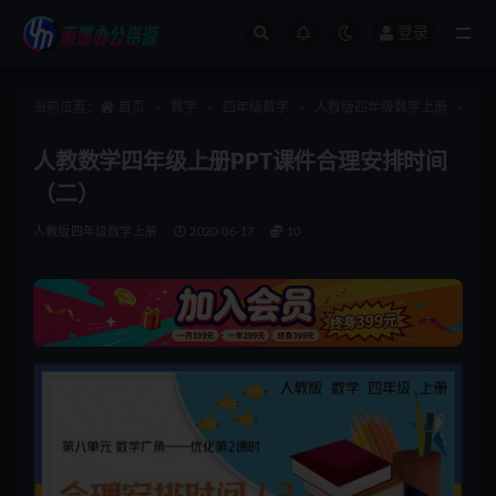
登录
全部
当前位置：
首页
数学
四年级数学
人教版四年级数学上册
正
人教数学四年级上册PPT课件合理安排时间
（二）
人教版四年级数学上册
2020-06-17
10