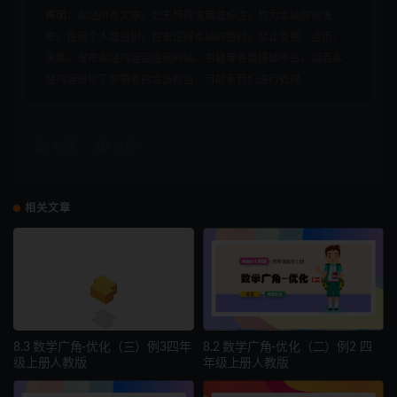
声明：
本站所有文章，如无特殊说明或标注，均为本站原创发
布。任何个人或组织，在未征得本站同意时，禁止复制、盗用、
采集、发布本站内容到任何网站、书籍等各类媒体平台。如若本
站内容侵犯了原著者的合法权益，可联系我们进行处理。
收藏
链接
相关文章
8.3 数学广角-优化（三）例3四年
8.2 数学广角-优化（二）例2 四
级上册人教版
年级上册人教版