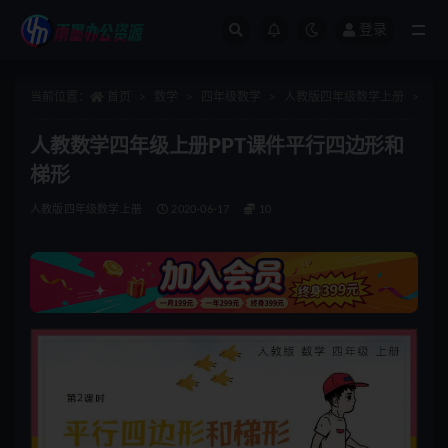
登录
全部
当前位置：
首页
数学
四年级数学
人教版四年级数学上册
正
人教数学四年级上册PPT课件平行四边形和
梯形
人教版四年级数学上册
2020-06-17
10