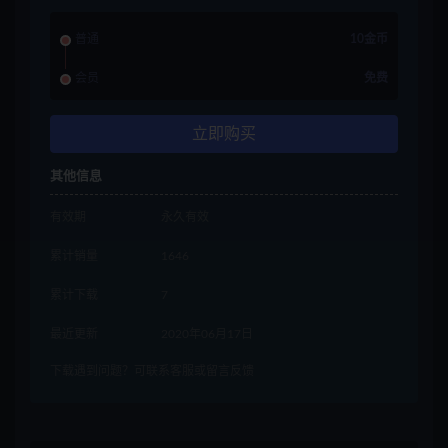
普通
10金币
会员
免费
立即购买
其他信息
有效期
永久有效
累计销量
1646
累计下载
7
最近更新
2020年06月17日
下载遇到问题？可联系客服或留言反馈