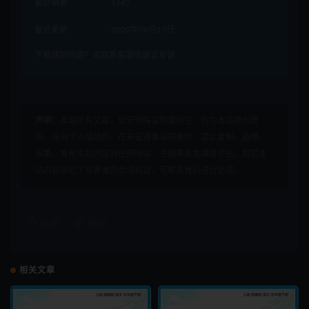
累计销量
1645
最近更新
2020年06月15日
下载遇到问题？可联系客服或留言反馈
声明：
本站所有文章，如无特殊说明或标注，均为本站原创发
布。任何个人或组织，在未征得本站同意时，禁止复制、盗用、
采集、发布本站内容到任何网站、书籍等各类媒体平台。如若本
站内容侵犯了原著者的合法权益，可联系我们进行处理。
收藏
链接
相关文章