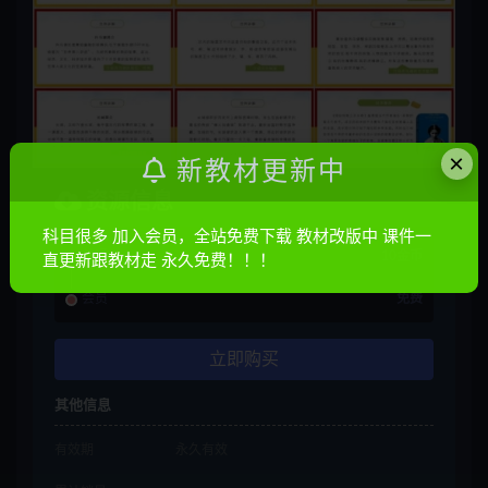
×
新教材更新中
资源信息
科目很多 加入会员，全站免费下载 教材改版中 课件一
普通
10金币
直更新跟教材走 永久免费！！！
会员
免费
立即购买
其他信息
有效期
永久有效