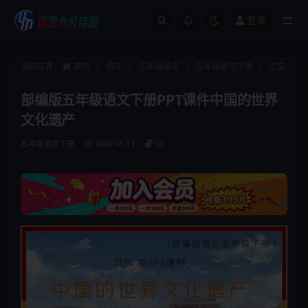
登录
全部
当前位置：
首页
语文
五年级语文
五年级语文下册
正文
部编版五年级语文下册PPT课件中国的世界
文化遗产
五年级语文下册
2020-06-15
10