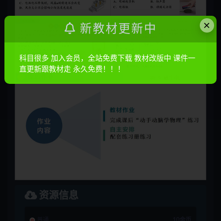
×
新教材更新中
科目很多 加入会员，全站免费下载 教材改版中 课件一
直更新跟教材走 永久免费！！！
资源信息
普通
10金币