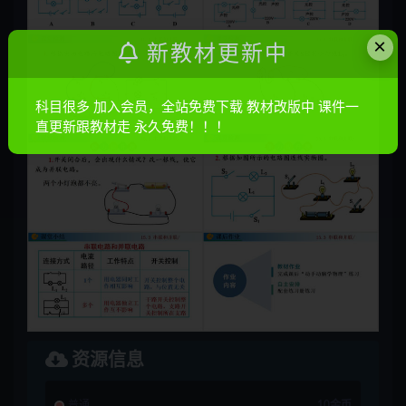
×
新教材更新中
科目很多 加入会员，全站免费下载 教材改版中 课件一
直更新跟教材走 永久免费！！！
资源信息
普通
10金币