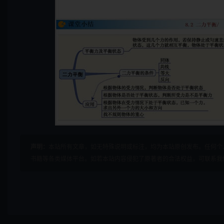
声明：
本站所有文章，如无特殊说明或标注，均为本站原创发布。任何个
书籍等各类媒体平台。如若本站内容侵犯了原著者的合法权益，可联系我