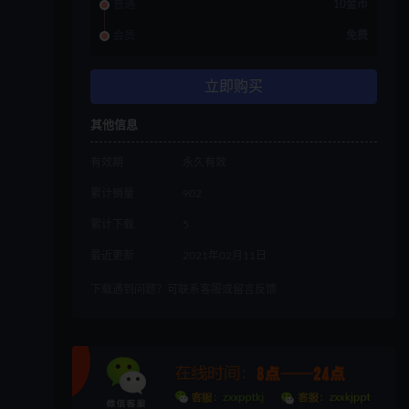
普通
10金币
会员
免费
立即购买
其他信息
有效期
永久有效
累计销量
902
累计下载
5
最近更新
2021年02月11日
下载遇到问题？可联系客服或留言反馈