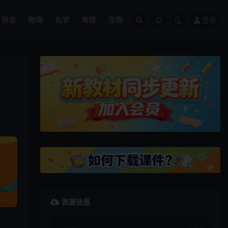
班会
物理
化学
地理
生物
登录
资源信息