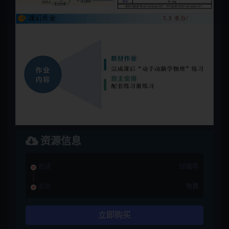
资源信息
普通
10金币
会员
免费
立即购买