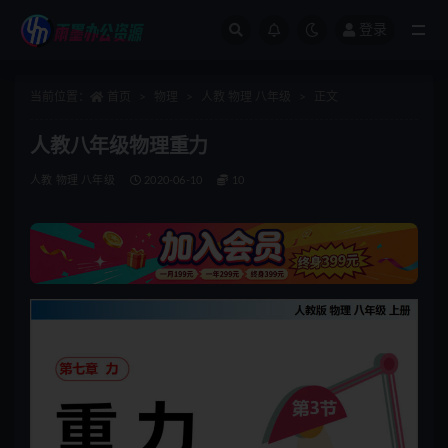
登录
全部
当前位置：
首页
物理
人教 物理 八年级
正文
人教八年级物理重力
人教 物理 八年级
2020-06-10
10