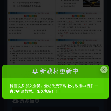
×
新教材更新中
科目很多 加入会员，全站免费下载 教材改版中 课件一
直更新跟教材走 永久免费！！！
资源信息