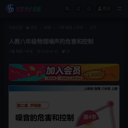
登录
全部
当前位置：
首页
物理
人教 物理 八年级
正文
人教八年级物理噪声的危害和控制
人教 物理 八年级
2020-06-10
10