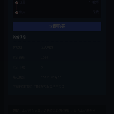
普通
10金币
会员
免费
立即购买
其他信息
有效期
永久有效
累计销量
1034
累计下载
5
最近更新
2021年02月25日
下载遇到问题？可联系客服或留言反馈
声明：
本站所有文章，如无特殊说明或标注，均为本站原创发