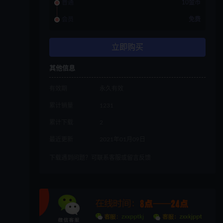
普通
10金币
会员
免费
立即购买
其他信息
有效期
永久有效
累计销量
1231
累计下载
2
最近更新
2021年01月09日
下载遇到问题？可联系客服或留言反馈