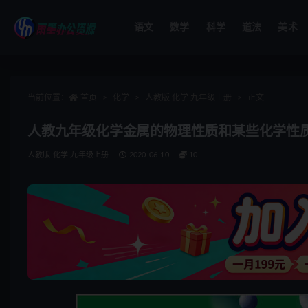
语文
数学
科学
道法
美术
全部
当前位置：
首页
化学
人教版 化学 九年级上册
正文
人教九年级化学金属的物理性质和某些化学性
人教版 化学 九年级上册
2020-06-10
10