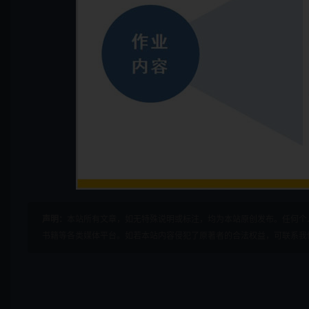
声明：
本站所有文章，如无特殊说明或标注，均为本站原创发布。任何个
书籍等各类媒体平台。如若本站内容侵犯了原著者的合法权益，可联系我