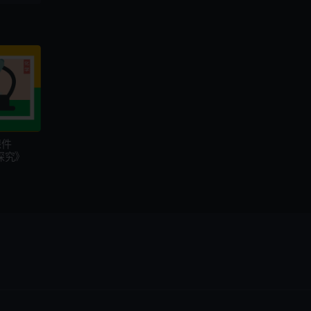
课件
探究》