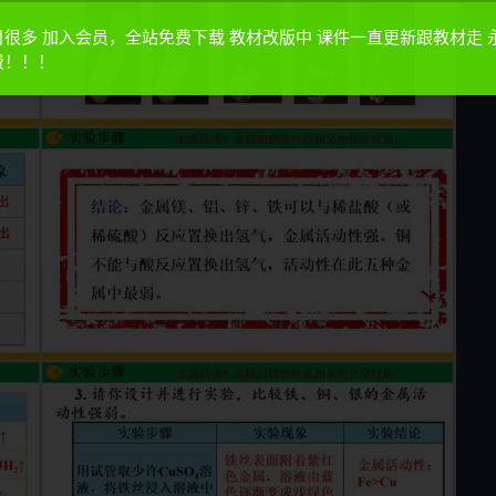
目很多 加入会员，全站免费下载 教材改版中 课件一直更新跟教材走 
费！！！