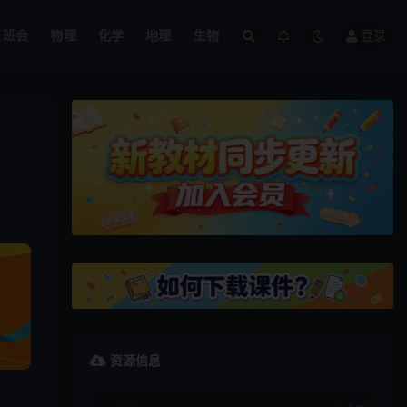
班会
物理
化学
地理
生物
登录
资源信息