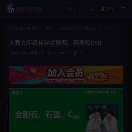
登录
全部
当前位置：
首页
化学
人教版 化学 九年级上册
正文
人教九年级化学金刚石、石墨和C60
人教版 化学 九年级上册
2020-06-10
10