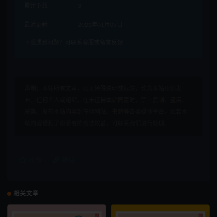
累计下载
3
最近更新
2021年01月09日
下载遇到问题？可联系客服或留言反馈
声明：
本站所有文章，如无特殊说明或标注，均为本站原创发
布。任何个人或组织，在未征得本站同意时，禁止复制、盗用、
采集、发布本站内容到任何网站、书籍等各类媒体平台。如若本
站内容侵犯了原著者的合法权益，可联系我们进行处理。
收藏
链接
相关文章