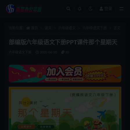
登录
全部
当前位置：
首页
语文
六年级语文
六年级语文下册
正文
部编版六年级语文下册PPT课件那个星期天
六年级语文下册
2020-06-10
10