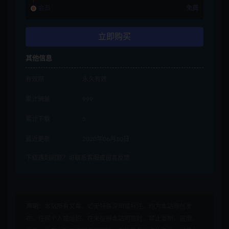
会员
免费
立即购买
其他信息
有效期
永久有效
累计销量
999
累计下载
5
最近更新
2020年06月10日
下载遇到问题？可联系客服或留言反馈
声明：
本站所有文章，如无特殊说明或标注，均为本站原创发
布。任何个人或组织，在未征得本站同意时，禁止复制、盗用、