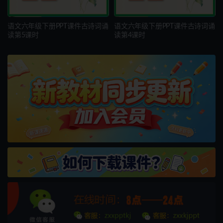
语文六年级下册PPT课件古诗词诵
语文六年级下册PPT课件古诗词诵
读第5课时
读第4课时