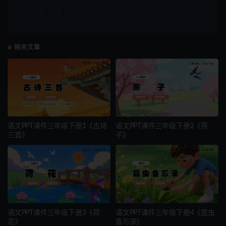
收藏
链接
相关文章
语文PPT课件三年级下册1《古诗
语文PPT课件三年级下册2《燕
三首》
子》
语文PPT课件三年级下册3《荷
语文PPT课件三年级下册4《昆虫
花》
备忘录》