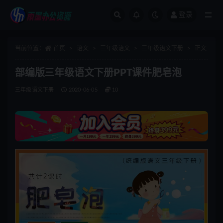
登录
全部
当前位置：
首页
语文
三年级语文
三年级语文下册
正文
部编版三年级语文下册PPT课件肥皂泡
三年级语文下册
2020-06-05
10