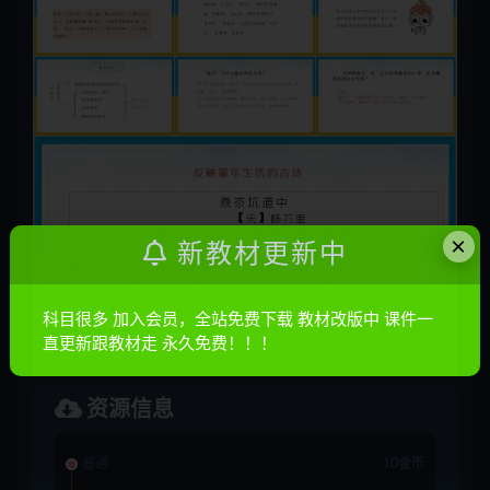
×
新教材更新中
科目很多 加入会员，全站免费下载 教材改版中 课件一
直更新跟教材走 永久免费！！！
资源信息
普通
10金币