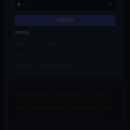
会员
免费
立即购买
其他信息
有效期
永久有效
最近更新
2020年06月08日
下载遇到问题？可联系客服或留言反馈
声明：
本站所有文章，如无特殊说明或标注，均为本站原创发
布。任何个人或组织，在未征得本站同意时，禁止复制、盗用、
采集、发布本站内容到任何网站、书籍等各类媒体平台。如若本
站内容侵犯了原著者的合法权益，可联系我们进行处理。