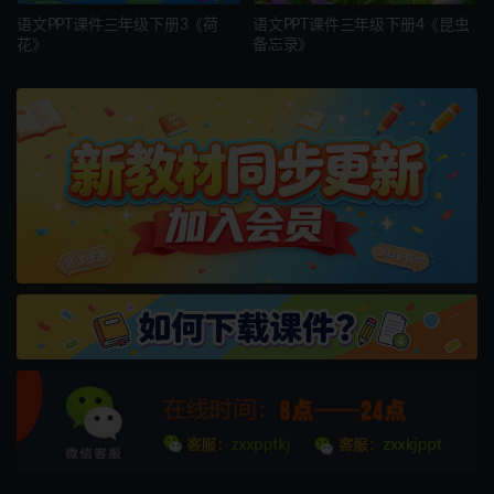
语文PPT课件三年级下册3《荷
语文PPT课件三年级下册4《昆虫
花》
备忘录》