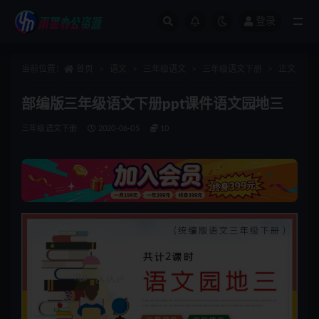
登录
全部
当前位置：
首页
语文
三年级语文
三年级语文下册
正文
部编版三年级语文下册ppt课件语文园地三
三年级语文下册
2020-06-05
10