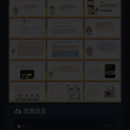
资源信息
普通
10金币