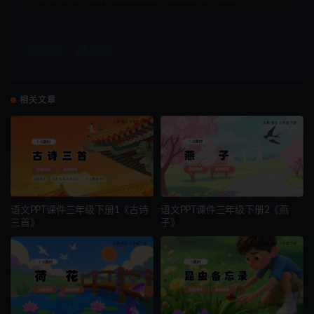
收藏
链接
相关文章
语文PPT课件三年级下册1《古诗
语文PPT课件三年级下册2《燕
三首》
子》