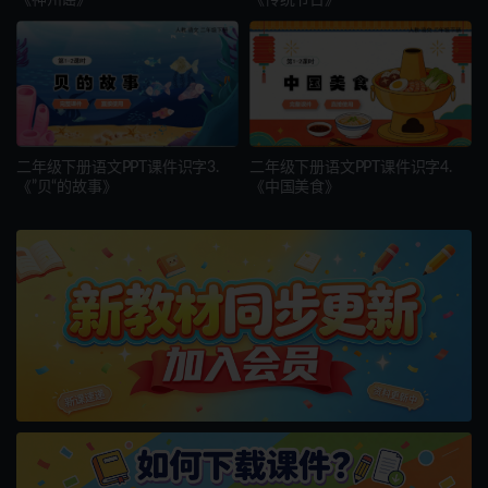
二年级下册语文PPT课件识字3.
二年级下册语文PPT课件识字4.
《”贝“的故事》
《中国美食》