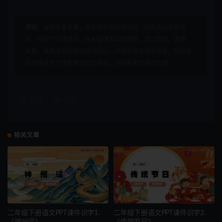
声明：
本站所有文章，如无特殊说明或标注，均为本站原创发
布。任何个人或组织，在未征得本站同意时，禁止复制、盗用、
采集、发布本站内容到任何网站、书籍等各类媒体平台。如若本
站内容侵犯了原著者的合法权益，可联系我们进行处理。
收藏
链接
相关文章
二年级下册语文PPT课件识字1.
二年级下册语文PPT课件识字2.
《神州谣》
《传统节日》