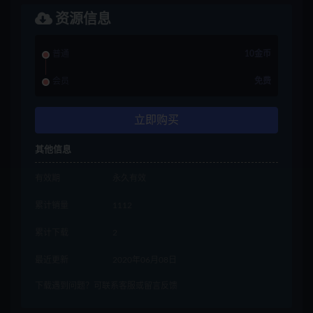
资源信息
普通
10金币
会员
免费
立即购买
其他信息
有效期
永久有效
累计销量
1112
累计下载
2
最近更新
2020年06月08日
下载遇到问题？可联系客服或留言反馈